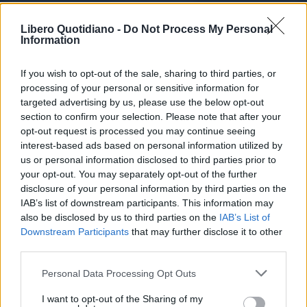
ACQUISTA ABBONAMENTO
Libero Quotidiano -
Do Not Process My Personal
Information
If you wish to opt-out of the sale, sharing to third parties, or
processing of your personal or sensitive information for
targeted advertising by us, please use the below opt-out
section to confirm your selection. Please note that after your
opt-out request is processed you may continue seeing
interest-based ads based on personal information utilized by
us or personal information disclosed to third parties prior to
your opt-out. You may separately opt-out of the further
Seguici su Google Discover
disclosure of your personal information by third parties on the
IAB’s list of downstream participants. This information may
Segui Libero Quotidiano su Google Discover
also be disclosed by us to third parties on the
IAB’s List of
Scegli Libero Quotidiano come fonte preferita
Downstream Participants
that may further disclose it to other
third parties.
SEZIONI
Personal Data Processing Opt Outs
I want to opt-out of the Sharing of my