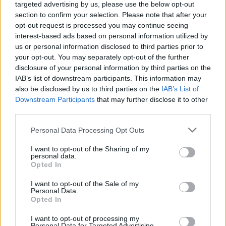
targeted advertising by us, please use the below opt-out
section to confirm your selection. Please note that after your
opt-out request is processed you may continue seeing
interest-based ads based on personal information utilized by
us or personal information disclosed to third parties prior to
your opt-out. You may separately opt-out of the further
Seguici su Google Discover
disclosure of your personal information by third parties on the
IAB’s list of downstream participants. This information may
Segui Libero Quotidiano su Google Discover
also be disclosed by us to third parties on the
IAB’s List of
Scegli Libero Quotidiano come fonte preferita
Downstream Participants
that may further disclose it to other
third parties.
SEZIONI
Personal Data Processing Opt Outs
I want to opt-out of the Sharing of my
SPETTACOLI
personal data.
Opted In
SCIENZA E TECH
I want to opt-out of the Sale of my
Personal Data.
Opted In
ALTRO
I want to opt-out of processing my
Personal Data for Targeted Advertising.