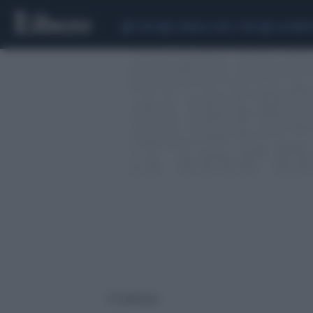
CEUTA
SCANDALO CONTE-COVID
CALCIOMER
15 risultati per: