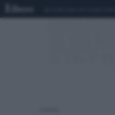
CEUTA
SCANDALO CONTE-COVID
CALCIOMER
16 risultati per: