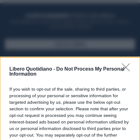
ACQUISTA UN ABBONAMENTO
OTTIENI DEI SUPER VANTAGGI
Potrai sfogliare la rivista online, leggere tutte le edizioni locali, ricevere a
casa il giornale cartaceo
SFOGLIA IL GIORNALE
ACQUISTA ABBONAMENTO
Libero Quotidiano -
Do Not Process My Personal
Information
If you wish to opt-out of the sale, sharing to third parties, or
processing of your personal or sensitive information for
targeted advertising by us, please use the below opt-out
section to confirm your selection. Please note that after your
opt-out request is processed you may continue seeing
interest-based ads based on personal information utilized by
us or personal information disclosed to third parties prior to
your opt-out. You may separately opt-out of the further