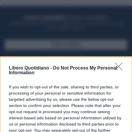
ACQUISTA UN ABBONAMENTO
OTTIENI DEI SUPER VANTAGGI
Potrai sfogliare la rivista online, leggere tutte le edizioni locali, ricevere a
casa il giornale cartaceo
SFOGLIA IL GIORNALE
ACQUISTA ABBONAMENTO
Libero Quotidiano -
Do Not Process My Personal
Information
If you wish to opt-out of the sale, sharing to third parties, or
processing of your personal or sensitive information for
targeted advertising by us, please use the below opt-out
section to confirm your selection. Please note that after your
opt-out request is processed you may continue seeing
interest-based ads based on personal information utilized by
us or personal information disclosed to third parties prior to
your opt-out. You may separately opt-out of the further