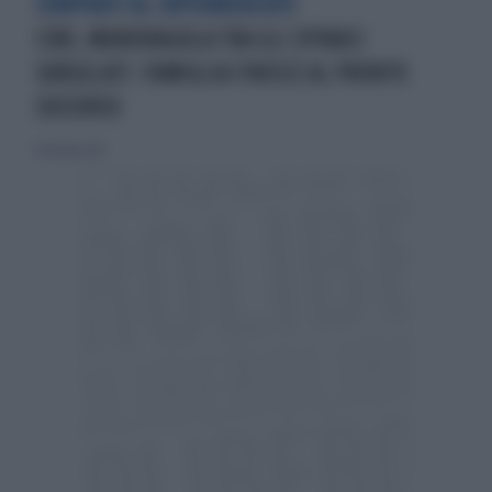
COMPRATI AL SUPERMERCATO
CIBO, MANDRAGOLA TRA GLI SPINACI
SURGELATI: FAMIGLIA FINISCE AL PRONTO
SOCCORSO
8 ottobre 2017