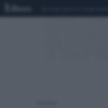
CEUTA
SCANDALO CONTE-COVID
CALCIOMER
106 risultati per: