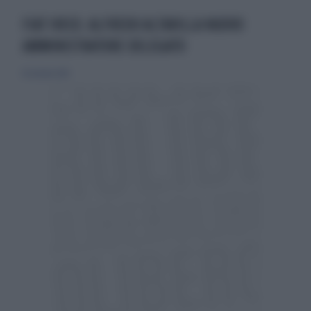
FIAT IVECO. ALFREDO ALTAVILLA NUOVO
AMMINISTRATORE DELEGATO
16 ottobre 2010