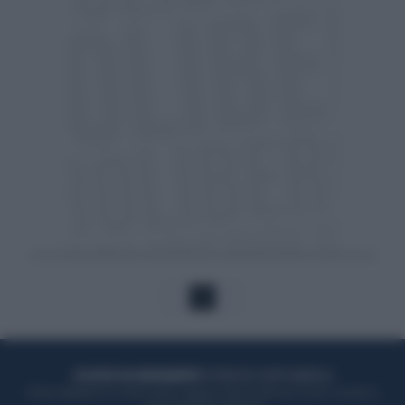
1
ACQUISTA UN ABBONAMENTO
OTTIENI DEI SUPER VANTAGGI
Potrai sfogliare la rivista online, leggere tutte le edizioni locali, ricevere a