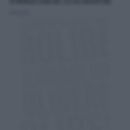
IN MONGOLFIERA DAL CILE ALL'ARGENTINA
6 febbraio 2010