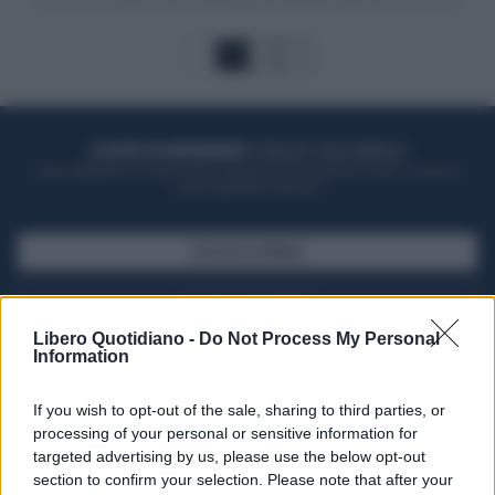
1
2
ACQUISTA UN ABBONAMENTO
OTTIENI DEI SUPER VANTAGGI
Potrai sfogliare la rivista online, leggere tutte le edizioni locali, ricevere a
casa il giornale cartaceo
SFOGLIA IL GIORNALE
ACQUISTA ABBONAMENTO
Libero Quotidiano -
Do Not Process My Personal
Information
If you wish to opt-out of the sale, sharing to third parties, or
processing of your personal or sensitive information for
targeted advertising by us, please use the below opt-out
section to confirm your selection. Please note that after your