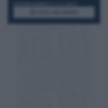
RESTA SEMPRE AGGIORNATO
UNISCITI ALLA COMMUNITY
ACCEDI AL CANALE WHATSAPP