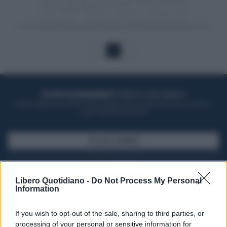
1
ACQUISTA UN ABBONAMENTO
OTTIENI DEI SUPER VANTAGGI
Potrai sfogliare la rivista online, leggere tutte le edizioni locali, ricevere a
casa il giornale cartaceo
SFOGLIA IL GIORNALE
ACQUISTA ABBONAMENTO
Libero Quotidiano -
Do Not Process My Personal
Information
If you wish to opt-out of the sale, sharing to third parties, or
processing of your personal or sensitive information for