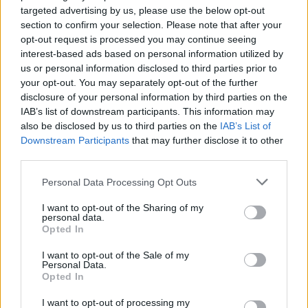
targeted advertising by us, please use the below opt-out
section to confirm your selection. Please note that after your
opt-out request is processed you may continue seeing
interest-based ads based on personal information utilized by
us or personal information disclosed to third parties prior to
your opt-out. You may separately opt-out of the further
Seguici su Google Discover
disclosure of your personal information by third parties on the
IAB’s list of downstream participants. This information may
Segui Libero Quotidiano su Google Discover
also be disclosed by us to third parties on the
IAB’s List of
Scegli Libero Quotidiano come fonte preferita
Downstream Participants
that may further disclose it to other
third parties.
SEZIONI
Personal Data Processing Opt Outs
I want to opt-out of the Sharing of my
SPETTACOLI
personal data.
Opted In
SCIENZA E TECH
I want to opt-out of the Sale of my
Personal Data.
Opted In
ALTRO
I want to opt-out of processing my