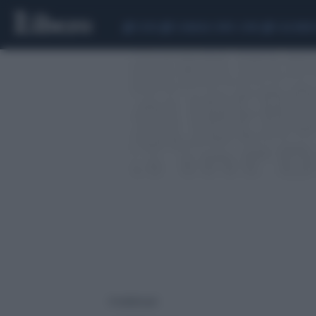
CEUTA
SCANDALO CONTE-COVID
CALCIOMER
4 risultati per: