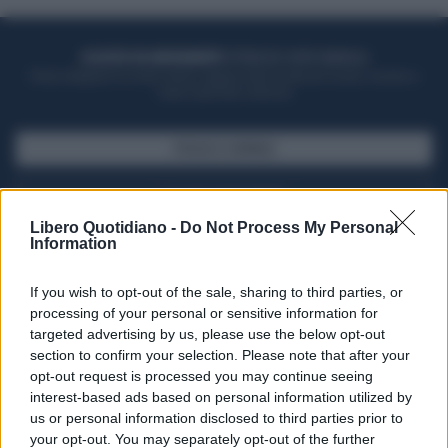
ACQUISTA UN ABBONAMENTO
OTTIENI DEI SUPER VANTAGGI
Potrai sfogliare la rivista online, leggere tutte le edizioni locali, ricevere a
casa il giornale cartaceo
SFOGLIA IL GIORNALE
ACQUISTA ABBONAMENTO
Libero Quotidiano -
Do Not Process My Personal
Information
If you wish to opt-out of the sale, sharing to third parties, or
processing of your personal or sensitive information for
targeted advertising by us, please use the below opt-out
section to confirm your selection. Please note that after your
opt-out request is processed you may continue seeing
interest-based ads based on personal information utilized by
us or personal information disclosed to third parties prior to
your opt-out. You may separately opt-out of the further