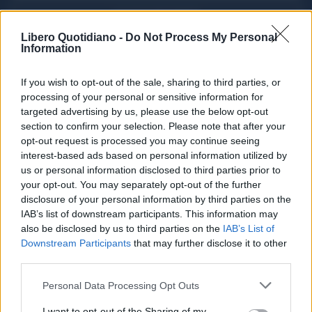
ACQUISTA ABBONAMENTO
Libero Quotidiano -
Do Not Process My Personal
Information
If you wish to opt-out of the sale, sharing to third parties, or
processing of your personal or sensitive information for
targeted advertising by us, please use the below opt-out
section to confirm your selection. Please note that after your
opt-out request is processed you may continue seeing
interest-based ads based on personal information utilized by
us or personal information disclosed to third parties prior to
your opt-out. You may separately opt-out of the further
Seguici su Google Discover
disclosure of your personal information by third parties on the
IAB’s list of downstream participants. This information may
Segui Libero Quotidiano su Google Discover
also be disclosed by us to third parties on the
IAB’s List of
Scegli Libero Quotidiano come fonte preferita
Downstream Participants
that may further disclose it to other
third parties.
SEZIONI
Personal Data Processing Opt Outs
I want to opt-out of the Sharing of my