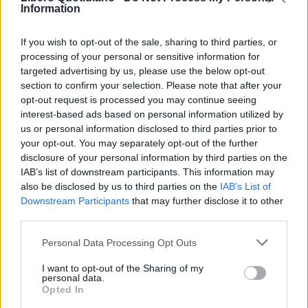
Information
If you wish to opt-out of the sale, sharing to third parties, or
processing of your personal or sensitive information for
targeted advertising by us, please use the below opt-out
section to confirm your selection. Please note that after your
opt-out request is processed you may continue seeing
interest-based ads based on personal information utilized by
us or personal information disclosed to third parties prior to
your opt-out. You may separately opt-out of the further
Seguici su Google Discover
disclosure of your personal information by third parties on the
IAB’s list of downstream participants. This information may
Segui Libero Quotidiano su Google Discover
also be disclosed by us to third parties on the
IAB’s List of
Scegli Libero Quotidiano come fonte preferita
Downstream Participants
that may further disclose it to other
third parties.
SEZIONI
Personal Data Processing Opt Outs
I want to opt-out of the Sharing of my
SPETTACOLI
personal data.
Opted In