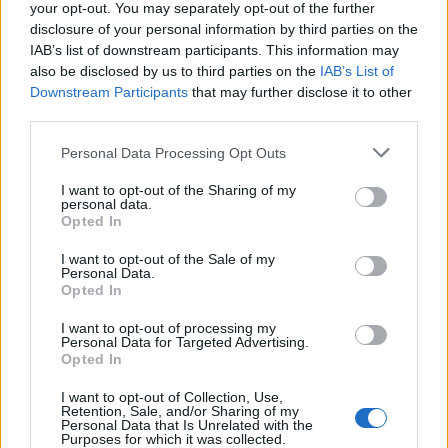
your opt-out. You may separately opt-out of the further
Seguici su Google Discover
disclosure of your personal information by third parties on the
IAB’s list of downstream participants. This information may
Segui Libero Quotidiano su Google Discover
also be disclosed by us to third parties on the
IAB’s List of
Scegli Libero Quotidiano come fonte preferita
Downstream Participants
that may further disclose it to other
third parties.
SEZIONI
Personal Data Processing Opt Outs
I want to opt-out of the Sharing of my
SPETTACOLI
personal data.
Opted In
SCIENZA E TECH
I want to opt-out of the Sale of my
Personal Data.
Opted In
ALTRO
I want to opt-out of processing my
Personal Data for Targeted Advertising.
Opted In
I want to opt-out of Collection, Use,
Retention, Sale, and/or Sharing of my
Personal Data that Is Unrelated with the
Purposes for which it was collected.
Libero Shopping
Contatti
Pubblicità
Cookie policy
Privacy policy