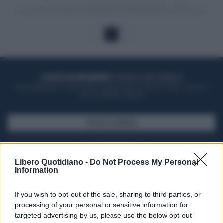
1
ACQUISTA UN ABBONAMENTO
OTTIENI DEI SUPER VANTAGGI
Potrai sfogliare la rivista online, leggere tutte le edizioni locali, ricevere a
casa il giornale cartaceo
SFOGLIA IL GIORNALE
ACQUISTA ABBONAMENTO
Libero Quotidiano -
Do Not Process My Personal
Information
If you wish to opt-out of the sale, sharing to third parties, or
processing of your personal or sensitive information for
targeted advertising by us, please use the below opt-out