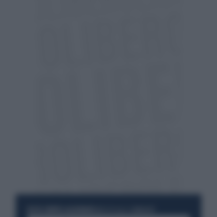
RESTA SEMPRE AGGIORNATO
UNISCITI ALLA COMMUNITY