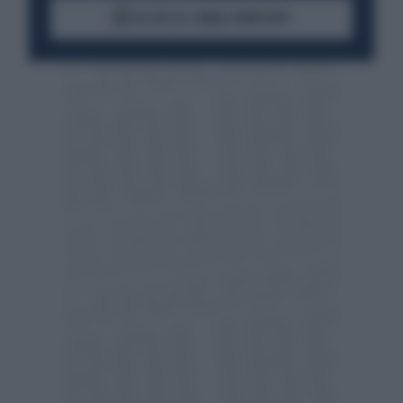
ACCEDI AL CANALE WHATSAPP