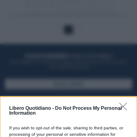
1
ACQUISTA UN ABBONAMENTO
OTTIENI DEI SUPER VANTAGGI
Potrai sfogliare la rivista online, leggere tutte le edizioni locali, ricevere a
casa il giornale cartaceo
SFOGLIA IL GIORNALE
ACQUISTA ABBONAMENTO
Libero Quotidiano -
Do Not Process My Personal
Information
If you wish to opt-out of the sale, sharing to third parties, or
processing of your personal or sensitive information for