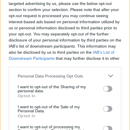
targeted advertising by us, please use the below opt-out
section to confirm your selection. Please note that after your
opt-out request is processed you may continue seeing
interest-based ads based on personal information utilized by
us or personal information disclosed to third parties prior to
your opt-out. You may separately opt-out of the further
Seguici su Google Discover
disclosure of your personal information by third parties on the
IAB’s list of downstream participants. This information may
Segui Libero Quotidiano su Google Discover
also be disclosed by us to third parties on the
IAB’s List of
Scegli Libero Quotidiano come fonte preferita
Downstream Participants
that may further disclose it to other
third parties.
SEZIONI
Personal Data Processing Opt Outs
I want to opt-out of the Sharing of my
SPETTACOLI
personal data.
Opted In
SCIENZA E TECH
I want to opt-out of the Sale of my
Personal Data.
Opted In
ALTRO
I want to opt-out of processing my