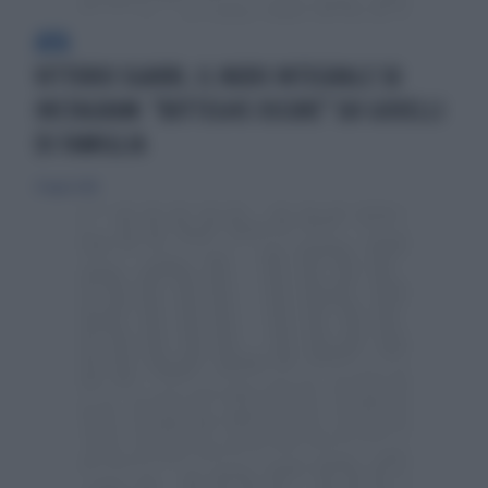
AFA
VITTORIO SGARBI, IL NUDO INTEGRALE SU
INSTAGRAM: "BOTTEGHE OSCURE" SUI GIOIELLI
DI FAMIGLIA
31 luglio 2018