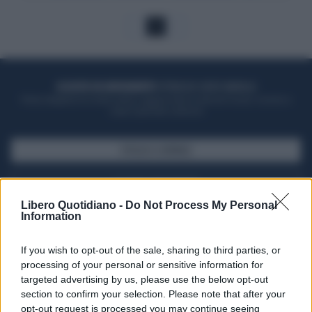
1
ACQUISTA UN ABBONAMENTO
OTTIENI DEI SUPER VANTAGGI
Potrai sfogliare la rivista online, leggere tutte le edizioni locali, ricevere a
casa il giornale cartaceo
SFOGLIA IL GIORNALE
ACQUISTA ABBONAMENTO
Libero Quotidiano -
Do Not Process My Personal
Information
If you wish to opt-out of the sale, sharing to third parties, or
processing of your personal or sensitive information for
targeted advertising by us, please use the below opt-out
section to confirm your selection. Please note that after your
opt-out request is processed you may continue seeing