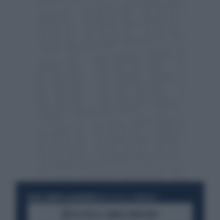
RESTA SEMPRE AGGIORNATO
UNISCITI ALLA COMMUNITY
ACCEDI AL CANALE WHATSAPP