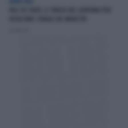
AEREI BLU
VOLI DI STATO, IL TRUCCO DEL GOVERNO PER
OCCULTARE I VIAGGI DEI MINISTRI
22 ottobre 2017