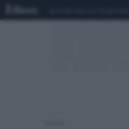
CEUTA
SCANDALO CONTE-COVID
CALCIOMER
7 risultati per: