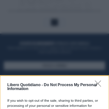
1
ACQUISTA UN ABBONAMENTO
OTTIENI DEI SUPER VANTAGGI
Potrai sfogliare la rivista online, leggere tutte le edizioni locali, ricevere a
casa il giornale cartaceo
SFOGLIA IL GIORNALE
ACQUISTA ABBONAMENTO
Libero Quotidiano -
Do Not Process My Personal
Information
If you wish to opt-out of the sale, sharing to third parties, or
processing of your personal or sensitive information for