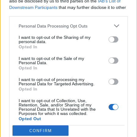
also be disclosed by us to third parties on the
IAB’s List of
Scegli Libero Quotidiano come fonte preferita
Downstream Participants
that may further disclose it to other
third parties.
SEZIONI
Personal Data Processing Opt Outs
I want to opt-out of the Sharing of my
SPETTACOLI
personal data.
Opted In
SCIENZA E TECH
I want to opt-out of the Sale of my
Personal Data.
Opted In
ALTRO
I want to opt-out of processing my
Personal Data for Targeted Advertising.
Opted In
I want to opt-out of Collection, Use,
Retention, Sale, and/or Sharing of my
Personal Data that Is Unrelated with the
Purposes for which it was collected.
Libero Shopping
Contatti
Pubblicità
Cookie policy
Privacy policy
Opted Out
Condizioni generali
Modello 231
Assistenza
Preferenze Privacy
CONFIRM