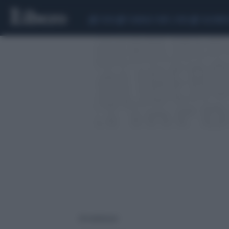
CEUTA
SCANDALO CONTE-COVID
CALCIOMER
28 risultati per: