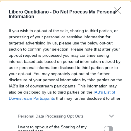
ACQUISTA ABBONAMENTO
Libero Quotidiano -
Do Not Process My Personal
Information
If you wish to opt-out of the sale, sharing to third parties, or
processing of your personal or sensitive information for
targeted advertising by us, please use the below opt-out
section to confirm your selection. Please note that after your
opt-out request is processed you may continue seeing
interest-based ads based on personal information utilized by
us or personal information disclosed to third parties prior to
your opt-out. You may separately opt-out of the further
Seguici su Google Discover
disclosure of your personal information by third parties on the
IAB’s list of downstream participants. This information may
Segui Libero Quotidiano su Google Discover
also be disclosed by us to third parties on the
IAB’s List of
Scegli Libero Quotidiano come fonte preferita
Downstream Participants
that may further disclose it to other
third parties.
SEZIONI
Personal Data Processing Opt Outs
I want to opt-out of the Sharing of my
SPETTACOLI