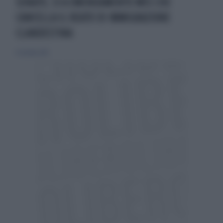
SENATO, SÌ A EMENDAMENTO M5S CHE
CANCELLA IL REATO DI IMMIGRAZIONE
CLANDESTINA
13 ottobre 2013