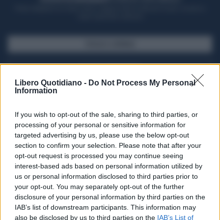
Potrai sfogliare la rivista online, leggere tutte le edizioni locali, ricevere a
casa il giornale cartaceo
SFOGLIA IL GIORNALE
ACQUISTA ABBONAMENTO
Libero Quotidiano -
Do Not Process My Personal
Information
If you wish to opt-out of the sale, sharing to third parties, or
processing of your personal or sensitive information for
targeted advertising by us, please use the below opt-out
section to confirm your selection. Please note that after your
opt-out request is processed you may continue seeing
interest-based ads based on personal information utilized by
us or personal information disclosed to third parties prior to
your opt-out. You may separately opt-out of the further
Seguici su Google Discover
disclosure of your personal information by third parties on the
IAB’s list of downstream participants. This information may
Segui Libero Quotidiano su Google Discover
also be disclosed by us to third parties on the
IAB’s List of