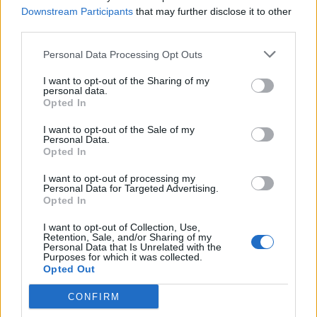
Scegli Libero Quotidiano come fonte preferita
Downstream Participants
that may further disclose it to other
third parties.
SEZIONI
Personal Data Processing Opt Outs
I want to opt-out of the Sharing of my
SPETTACOLI
personal data.
Opted In
SCIENZA E TECH
I want to opt-out of the Sale of my
Personal Data.
Opted In
ALTRO
I want to opt-out of processing my
Personal Data for Targeted Advertising.
Opted In
I want to opt-out of Collection, Use,
Retention, Sale, and/or Sharing of my
Personal Data that Is Unrelated with the
Purposes for which it was collected.
Libero Shopping
Contatti
Pubblicità
Cookie policy
Privacy policy
Opted Out
Condizioni generali
Modello 231
Assistenza
Preferenze Privacy
CONFIRM
Editoriale Libero S.r.l. - Sede Legale: Via dell’Aprica 18, 20158 Milano -