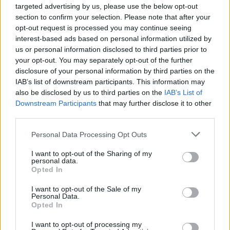
targeted advertising by us, please use the below opt-out
section to confirm your selection. Please note that after your
opt-out request is processed you may continue seeing
interest-based ads based on personal information utilized by
us or personal information disclosed to third parties prior to
your opt-out. You may separately opt-out of the further
disclosure of your personal information by third parties on the
IAB’s list of downstream participants. This information may
also be disclosed by us to third parties on the
IAB’s List of
Downstream Participants
that may further disclose it to other
third parties.
Personal Data Processing Opt Outs
I want to opt-out of the Sharing of my
personal data.
Opted In
I want to opt-out of the Sale of my
Personal Data.
Opted In
I want to opt-out of processing my