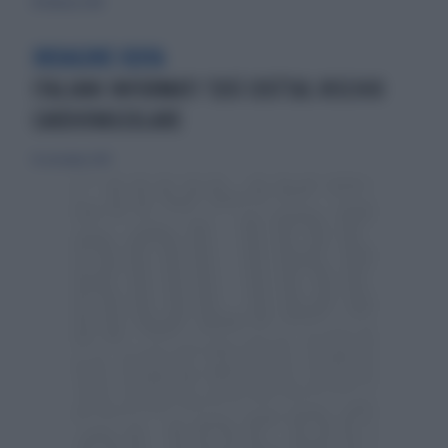
18 febbraio 2018
INDAGINE IQVIA
ITALIANI INFORMATI 'COSÌ COSÌ'SUL RISCHIO
CARDIOVASCOLARE
14 settembre 2019