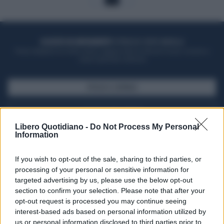
ACQUISTA UN ABBONAMENTO
OTTIENI DEI SUPER VANTAGGI
Potrai sfogliare la rivista online, leggere tutte le edizioni locali, ricevere a
casa il giornale cartaceo
SFOGLIA IL GIORNALE
ACQUISTA ABBONAMENTO
Libero Quotidiano -
Do Not Process My Personal
Information
If you wish to opt-out of the sale, sharing to third parties, or
processing of your personal or sensitive information for
targeted advertising by us, please use the below opt-out
section to confirm your selection. Please note that after your
opt-out request is processed you may continue seeing
interest-based ads based on personal information utilized by
us or personal information disclosed to third parties prior to