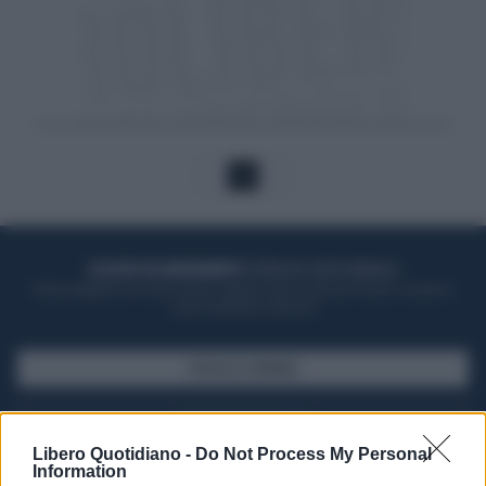
1
ACQUISTA UN ABBONAMENTO
OTTIENI DEI SUPER VANTAGGI
Potrai sfogliare la rivista online, leggere tutte le edizioni locali, ricevere a
casa il giornale cartaceo
SFOGLIA IL GIORNALE
ACQUISTA ABBONAMENTO
Libero Quotidiano -
Do Not Process My Personal
Information