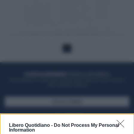
1
ACQUISTA UN ABBONAMENTO
OTTIENI DEI SUPER VANTAGGI
Potrai sfogliare la rivista online, leggere tutte le edizioni locali, ricevere a
casa il giornale cartaceo
SFOGLIA IL GIORNALE
ACQUISTA ABBONAMENTO
Libero Quotidiano -
Do Not Process My Personal
Information