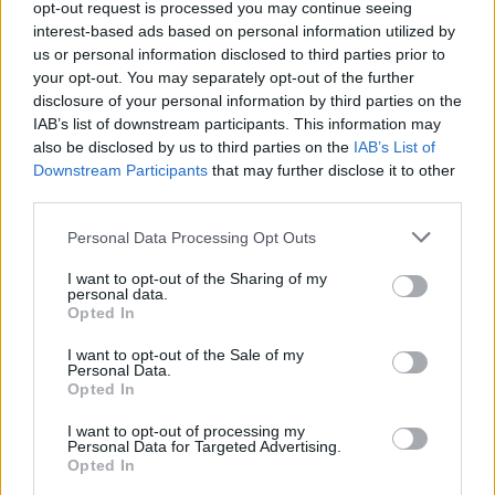
opt-out request is processed you may continue seeing
interest-based ads based on personal information utilized by
us or personal information disclosed to third parties prior to
your opt-out. You may separately opt-out of the further
Seguici su Google Discover
disclosure of your personal information by third parties on the
IAB’s list of downstream participants. This information may
Segui Libero Quotidiano su Google Discover
also be disclosed by us to third parties on the
IAB’s List of
Scegli Libero Quotidiano come fonte preferita
Downstream Participants
that may further disclose it to other
third parties.
SEZIONI
Personal Data Processing Opt Outs
I want to opt-out of the Sharing of my
SPETTACOLI
personal data.
Opted In
SCIENZA E TECH
I want to opt-out of the Sale of my
Personal Data.
Opted In
ALTRO
I want to opt-out of processing my
Personal Data for Targeted Advertising.
Opted In