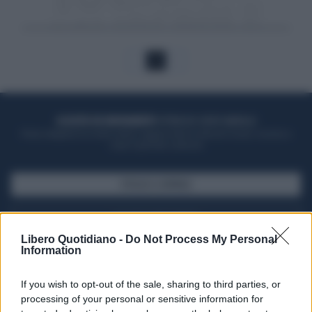
1
ACQUISTA UN ABBONAMENTO
OTTIENI DEI SUPER VANTAGGI
Potrai sfogliare la rivista online, leggere tutte le edizioni locali, ricevere a
casa il giornale cartaceo
SFOGLIA IL GIORNALE
ACQUISTA ABBONAMENTO
Libero Quotidiano -
Do Not Process My Personal
Information
If you wish to opt-out of the sale, sharing to third parties, or
processing of your personal or sensitive information for