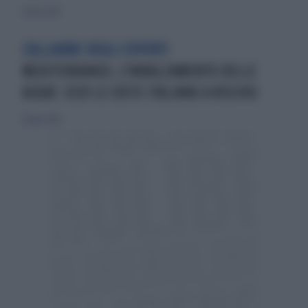
9 marzo 2014
L'ALLARME DEGLI ESPERTI
MEDITERRANEO, L'INNALZAMENTO DELLE
ACQUE: ECCO LE COSTE ITALIANE A RISCHIO
8 luglio 2018