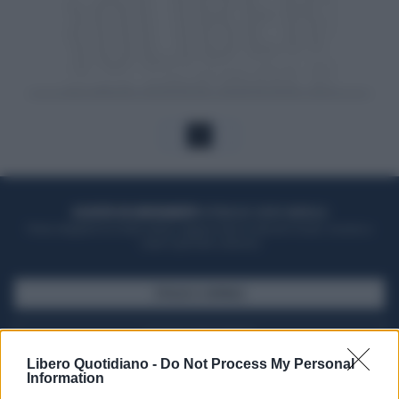
1
ACQUISTA UN ABBONAMENTO
OTTIENI DEI SUPER VANTAGGI
Potrai sfogliare la rivista online, leggere tutte le edizioni locali, ricevere a
casa il giornale cartaceo
SFOGLIA IL GIORNALE
ACQUISTA ABBONAMENTO
Libero Quotidiano -
Do Not Process My Personal
Information