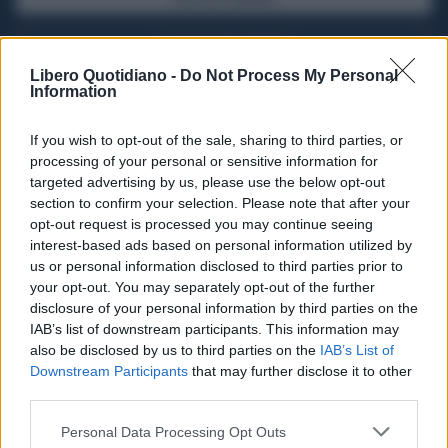
ACQUISTA ABBONAMENTO
Libero Quotidiano -
Do Not Process My Personal
Information
If you wish to opt-out of the sale, sharing to third parties, or
processing of your personal or sensitive information for
targeted advertising by us, please use the below opt-out
section to confirm your selection. Please note that after your
opt-out request is processed you may continue seeing
interest-based ads based on personal information utilized by
us or personal information disclosed to third parties prior to
your opt-out. You may separately opt-out of the further
Seguici su Google Discover
disclosure of your personal information by third parties on the
IAB’s list of downstream participants. This information may
Segui Libero Quotidiano su Google Discover
also be disclosed by us to third parties on the
IAB’s List of
Scegli Libero Quotidiano come fonte preferita
Downstream Participants
that may further disclose it to other
third parties.
SEZIONI
Personal Data Processing Opt Outs