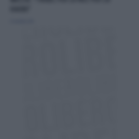
XIAOBO"
22 novembre 2010