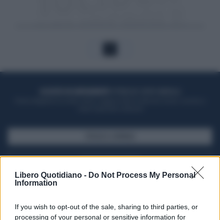
1
ACQUISTA UN ABBONAMENTO
OTTIENI DEI SUPER VANTAGGI
Potrai sfogliare la rivista online, leggere tutte le edizioni locali, ricevere a
casa il giornale cartaceo
SFOGLIA IL GIORNALE
ACQUISTA ABBONAMENTO
Libero Quotidiano -
Do Not Process My Personal
Information
If you wish to opt-out of the sale, sharing to third parties, or
processing of your personal or sensitive information for