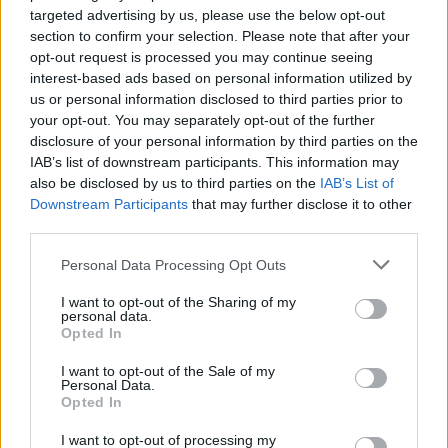
targeted advertising by us, please use the below opt-out
section to confirm your selection. Please note that after your
opt-out request is processed you may continue seeing
interest-based ads based on personal information utilized by
us or personal information disclosed to third parties prior to
your opt-out. You may separately opt-out of the further
Seguici su Google Discover
disclosure of your personal information by third parties on the
IAB’s list of downstream participants. This information may
Segui Libero Quotidiano su Google Discover
also be disclosed by us to third parties on the
IAB’s List of
Scegli Libero Quotidiano come fonte preferita
Downstream Participants
that may further disclose it to other
third parties.
SEZIONI
Personal Data Processing Opt Outs
I want to opt-out of the Sharing of my
SPETTACOLI
personal data.
Opted In
SCIENZA E TECH
I want to opt-out of the Sale of my
Personal Data.
Opted In
ALTRO
I want to opt-out of processing my