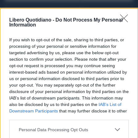
ACQUISTA ABBONAMENTO
Libero Quotidiano -
Do Not Process My Personal
Information
If you wish to opt-out of the sale, sharing to third parties, or
processing of your personal or sensitive information for
targeted advertising by us, please use the below opt-out
section to confirm your selection. Please note that after your
opt-out request is processed you may continue seeing
interest-based ads based on personal information utilized by
us or personal information disclosed to third parties prior to
your opt-out. You may separately opt-out of the further
Seguici su Google Discover
disclosure of your personal information by third parties on the
IAB’s list of downstream participants. This information may
Segui Libero Quotidiano su Google Discover
also be disclosed by us to third parties on the
IAB’s List of
Scegli Libero Quotidiano come fonte preferita
Downstream Participants
that may further disclose it to other
third parties.
SEZIONI
Personal Data Processing Opt Outs