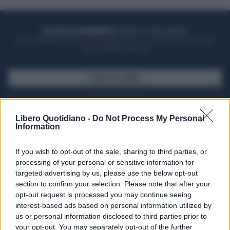
ACQUISTA UN ABBONAMENTO
OTTIENI DEI SUPER VANTAGGI
Potrai sfogliare la rivista online, leggere tutte le edizioni locali, ricevere a
casa il giornale cartaceo
SFOGLIA IL GIORNALE
ACQUISTA ABBONAMENTO
Libero Quotidiano -
Do Not Process My Personal
Information
If you wish to opt-out of the sale, sharing to third parties, or
processing of your personal or sensitive information for
targeted advertising by us, please use the below opt-out
section to confirm your selection. Please note that after your
opt-out request is processed you may continue seeing
interest-based ads based on personal information utilized by
us or personal information disclosed to third parties prior to
your opt-out. You may separately opt-out of the further