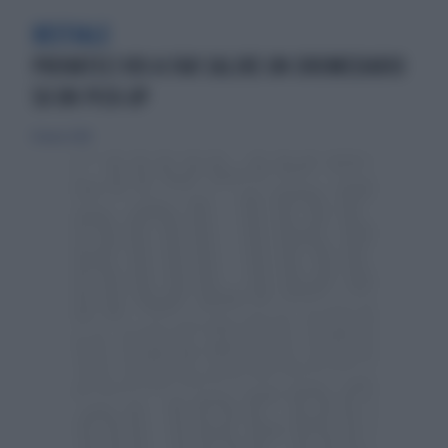
BESTIALE
PROVATECI VOI A FAR SALIRE UN DROMEDARIO
SU UN PICK-UP
16 marzo 2018