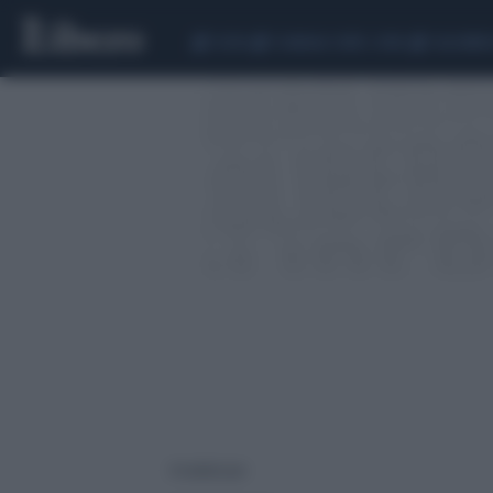
CEUTA
SCANDALO CONTE-COVID
CALCIOMER
4 risultati per: