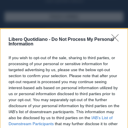
casa il giornale cartaceo
SFOGLIA IL GIORNALE
ACQUISTA ABBONAMENTO
Libero Quotidiano -
Do Not Process My Personal
Information
If you wish to opt-out of the sale, sharing to third parties, or
processing of your personal or sensitive information for
targeted advertising by us, please use the below opt-out
section to confirm your selection. Please note that after your
opt-out request is processed you may continue seeing
interest-based ads based on personal information utilized by
us or personal information disclosed to third parties prior to
your opt-out. You may separately opt-out of the further
Seguici su Google Discover
disclosure of your personal information by third parties on the
IAB’s list of downstream participants. This information may
Segui Libero Quotidiano su Google Discover
also be disclosed by us to third parties on the
IAB’s List of
Scegli Libero Quotidiano come fonte preferita
Downstream Participants
that may further disclose it to other