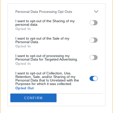
third parties.
SEZIONI
Personal Data Processing Opt Outs
I want to opt-out of the Sharing of my
SPETTACOLI
personal data.
Opted In
SCIENZA E TECH
I want to opt-out of the Sale of my
Personal Data.
Opted In
ALTRO
I want to opt-out of processing my
Personal Data for Targeted Advertising.
Opted In
I want to opt-out of Collection, Use,
Retention, Sale, and/or Sharing of my
Personal Data that Is Unrelated with the
Purposes for which it was collected.
Libero Shopping
Contatti
Pubblicità
Cookie policy
Privacy policy
Opted Out
Condizioni generali
Modello 231
Assistenza
Preferenze Privacy
CONFIRM
Editoriale Libero S.r.l. - Sede Legale: Via dell’Aprica 18, 20158 Milano -
Registro Imprese di Milano Monza Brianza Lodi: C.F. e P.IVA 06823221004 -
R.E.A. Milano n. 1690166 Cap. Soc. € 400.000,00 i.v.