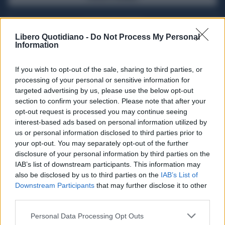
ACQUISTA ABBONAMENTO
Libero Quotidiano -
Do Not Process My Personal
Information
If you wish to opt-out of the sale, sharing to third parties, or
processing of your personal or sensitive information for
targeted advertising by us, please use the below opt-out
section to confirm your selection. Please note that after your
opt-out request is processed you may continue seeing
interest-based ads based on personal information utilized by
us or personal information disclosed to third parties prior to
your opt-out. You may separately opt-out of the further
Seguici su Google Discover
disclosure of your personal information by third parties on the
IAB’s list of downstream participants. This information may
Segui Libero Quotidiano su Google Discover
also be disclosed by us to third parties on the
IAB’s List of
Scegli Libero Quotidiano come fonte preferita
Downstream Participants
that may further disclose it to other
third parties.
SEZIONI
Personal Data Processing Opt Outs