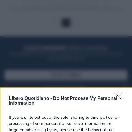
1
ACQUISTA UN ABBONAMENTO
OTTIENI DEI SUPER VANTAGGI
Potrai sfogliare la rivista online, leggere tutte le edizioni locali, ricevere a
casa il giornale cartaceo
SFOGLIA IL GIORNALE
ACQUISTA ABBONAMENTO
Libero Quotidiano -
Do Not Process My Personal
Information
If you wish to opt-out of the sale, sharing to third parties, or
processing of your personal or sensitive information for
targeted advertising by us, please use the below opt-out