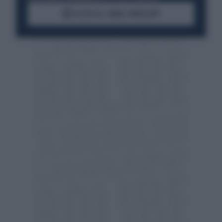
ACCEDI AL CANALE WHATSAPP