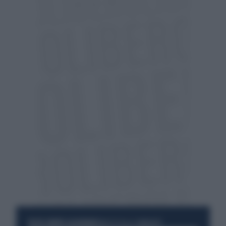
RESTA SEMPRE AGGIORNATO
UNISCITI ALLA COMMUNITY