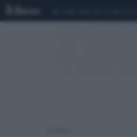
CEUTA
SCANDALO CONTE-COVID
SIGFRIDO 
10 risultati per: