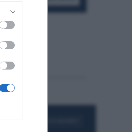
FOGLIA IL GIORNALE
ACQUISTA ABBONAMENTO