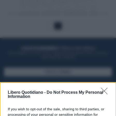
1
ACQUISTA UN ABBONAMENTO
OTTIENI DEI SUPER VANTAGGI
Potrai sfogliare la rivista online, leggere tutte le edizioni locali, ricevere a
casa il giornale cartaceo
SFOGLIA IL GIORNALE
ACQUISTA ABBONAMENTO
Libero Quotidiano -
Do Not Process My Personal
Information
If you wish to opt-out of the sale, sharing to third parties, or
processing of your personal or sensitive information for