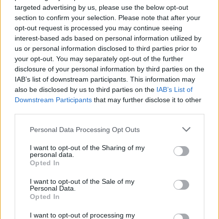
targeted advertising by us, please use the below opt-out
section to confirm your selection. Please note that after your
opt-out request is processed you may continue seeing
interest-based ads based on personal information utilized by
us or personal information disclosed to third parties prior to
your opt-out. You may separately opt-out of the further
Seguici su Google Discover
disclosure of your personal information by third parties on the
IAB’s list of downstream participants. This information may
Segui Libero Quotidiano su Google Discover
also be disclosed by us to third parties on the
IAB’s List of
Scegli Libero Quotidiano come fonte preferita
Downstream Participants
that may further disclose it to other
third parties.
SEZIONI
Personal Data Processing Opt Outs
I want to opt-out of the Sharing of my
SPETTACOLI
personal data.
Opted In
SCIENZA E TECH
I want to opt-out of the Sale of my
Personal Data.
Opted In
ALTRO
I want to opt-out of processing my