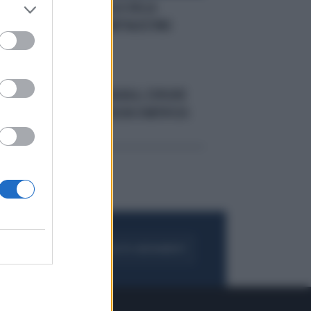
A
IL SISMA
IL CROLLO DELLA
FABBRICA DI SANT'AGOSTINO
E
LA SCIAGURA
L'AQUILA, ESPLODE
HI:
FABBRICA DI FUOCHI D'ARTIFICIO:
TRE MORTI
FOGLIA IL GIORNALE
ACQUISTA ABBONAMENTO