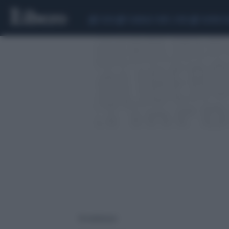
CEUTA
SCANDALO CONTE-COVID
SIGFRIDO 
18 risultati per: