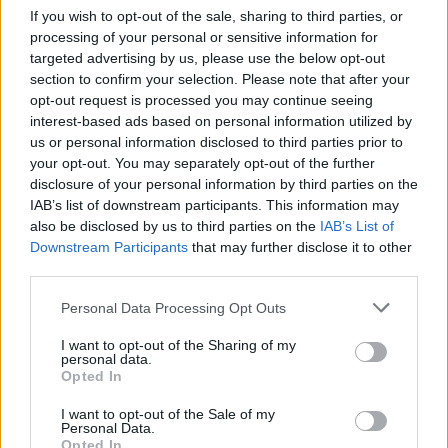
If you wish to opt-out of the sale, sharing to third parties, or
processing of your personal or sensitive information for
targeted advertising by us, please use the below opt-out
section to confirm your selection. Please note that after your
opt-out request is processed you may continue seeing
interest-based ads based on personal information utilized by
us or personal information disclosed to third parties prior to
your opt-out. You may separately opt-out of the further
Seguici su Google Discover
disclosure of your personal information by third parties on the
IAB’s list of downstream participants. This information may
Segui Libero Quotidiano su Google Discover
also be disclosed by us to third parties on the
IAB’s List of
Scegli Libero Quotidiano come fonte preferita
Downstream Participants
that may further disclose it to other
third parties.
SEZIONI
Personal Data Processing Opt Outs
I want to opt-out of the Sharing of my
SPETTACOLI
personal data.
Opted In
SCIENZA E TECH
I want to opt-out of the Sale of my
Personal Data.
Opted In