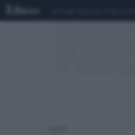
CEUTA
SCANDALO CONTE-COVID
CALCIOMER
2 risultati per: