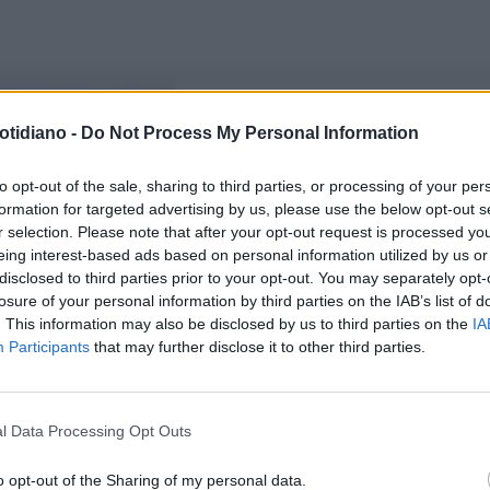
ARADOSSI DELLA CRISI
LA
OCCUPAZIONE È ALLE STELLEMA
otidiano -
Do Not Process My Personal Information
CANO I PIZZAIOLI
to opt-out of the sale, sharing to third parties, or processing of your per
formation for targeted advertising by us, please use the below opt-out s
r selection. Please note that after your opt-out request is processed y
eing interest-based ads based on personal information utilized by us or
disclosed to third parties prior to your opt-out. You may separately opt-
losure of your personal information by third parties on the IAB’s list of
. This information may also be disclosed by us to third parties on the
IA
Participants
that may further disclose it to other third parties.
l Data Processing Opt Outs
o opt-out of the Sharing of my personal data.
LA COMMUNITY